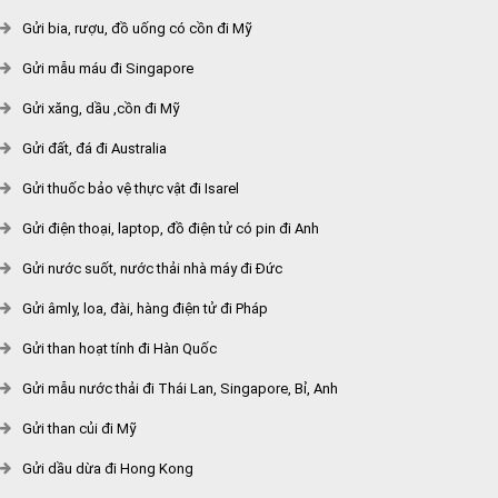
Gửi bia, rượu, đồ uống có cồn đi Mỹ
Gửi mẫu máu đi Singapore
Gửi xăng, dầu ,cồn đi Mỹ
Gửi đất, đá đi Australia
Gửi thuốc bảo vệ thực vật đi Isarel
Gửi điện thoại, laptop, đồ điện tử có pin đi Anh
Gửi nước suốt, nước thải nhà máy đi Đức
Gửi âmly, loa, đài, hàng điện tử đi Pháp
Gửi than hoạt tính đi Hàn Quốc
Gửi mẫu nước thải đi Thái Lan, Singapore, Bỉ, Anh
Gửi than củi đi Mỹ
Gửi dầu dừa đi Hong Kong