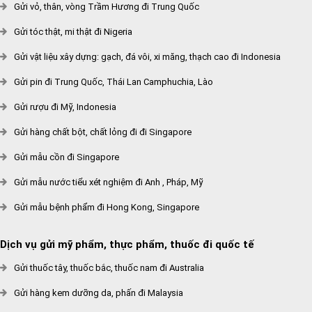
Gửi vỏ, thân, vòng Trầm Hương đi Trung Quốc
Gửi tóc thật, mi thật đi Nigeria
Gửi vật liệu xây dựng: gạch, đá vôi, xi măng, thạch cao đi Indonesia
Gửi pin đi Trung Quốc, Thái Lan Camphuchia, Lào
Gửi rượu đi Mỹ, Indonesia
Gửi hàng chất bột, chất lỏng đi đi Singapore
Gửi mẫu cồn đi Singapore
Gửi mẫu nước tiểu xét nghiệm đi Anh , Pháp, Mỹ
Gửi mẫu bệnh phẩm đi Hong Kong, Singapore
Dịch vụ gửi mỹ phẩm, thực phẩm, thuốc đi quốc tế
Gửi thuốc tây, thuốc bắc, thuốc nam đi Australia
Gửi hàng kem dưỡng da, phấn đi Malaysia