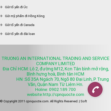
Gửi tổ yến đi Úc
Gửi mỹ phẩm đi Hồng Kông
Gửi tổ yến đi Canada
Gửi tổ yến đi đài loan
TRUONG AN INTERNATIONAL TRADING AND SERVICE
COMPANY LIMITED
Địa Chỉ HCM: Lô 2, đường M12, Kcn Tân bình mở rộng,
Bình hưng hoà, Bình tân HCM
HN :Số 35A Ngách 70, Ngõ 80 Đại Linh, P Trung
Văn, Quận Nam Từ Liêm Hn.
Holine: 0902.189.700
website:http://cpnquocte.com
© Copyright 2011 cpnquocte.com. All Rights Reserved. |
Soft