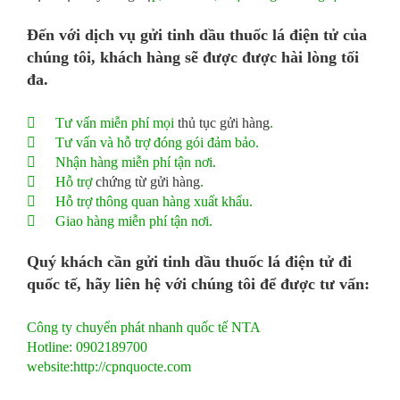
Đến với
dịch vụ
gửi tinh dầu thuốc lá điện tử
của
chúng tôi, khách hàng sẽ được được hài lòng tối
đa.

Tư vấn miễn phí mọi
thủ tục gửi hàng
.

Tư vấn và hỗ trợ đóng gói đảm bảo.

Nhận hàng miễn phí tận nơi.

Hỗ trợ
chứng từ gửi hàng
.

Hỗ trợ thông quan hàng xuất khẩu.

Giao hàng miễn phí tận nơi.
Quý khách cần
gửi tinh dầu thuốc lá điện tử đi
quốc tế
, hãy liên hệ với chúng tôi để được tư vấn:
Công ty chuyển phát nhanh quốc tế NTA
Hotline: 0902189700
website:http://cpnquocte.com