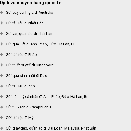
Dịch vụ chuyển hàng quốc tế
Gửi cây cảnh giả đi Australia
Gửi tài liệu đi Nhật Bản
Gửi vải, quần áo đi Thái Lan
Gửi quà Tết đi Anh, Pháp, Đức, Hà Lan, Bỉ
Gửi tài liệu đi Pháp
Gửi thiết bị y tế đi Singapore
Gửi quà sinh nhật đi Đức
Gửi tài liệu đi Anh
Gửi hành lý cá nhân đi Anh, Pháp, Đức, Hà Lan, Bỉ
Gửi túi xách đi Camphuchia
Gửi tài liệu đi Mỹ
Gửi giày dép, quần áo đi Đài Loan, Malaysia, Nhật Bản