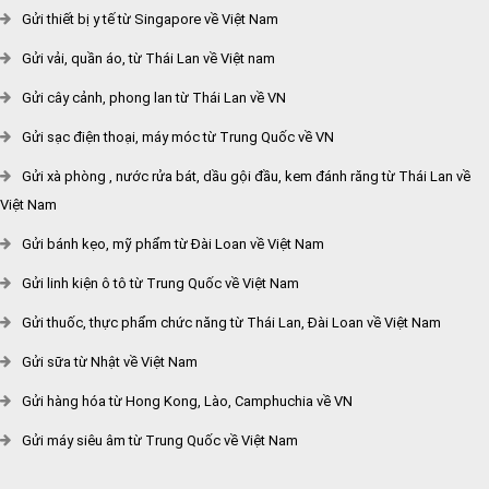
Gửi thiết bị y tế từ Singapore về Việt Nam
Gửi vải, quần áo, từ Thái Lan về Việt nam
Gửi cây cảnh, phong lan từ Thái Lan về VN
Gửi sạc điện thoại, máy móc từ Trung Quốc về VN
Gửi xà phòng , nước rửa bát, dầu gội đầu, kem đánh răng từ Thái Lan về
Việt Nam
Gửi bánh kẹo, mỹ phẩm từ Đài Loan về Việt Nam
Gửi linh kiện ô tô từ Trung Quốc về Việt Nam
Gửi thuốc, thực phẩm chức năng từ Thái Lan, Đài Loan về Việt Nam
Gửi sữa từ Nhật về Việt Nam
Gửi hàng hóa từ Hong Kong, Lào, Camphuchia về VN
Gửi máy siêu âm từ Trung Quốc về Việt Nam